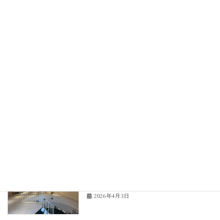
円補助！
2026年4月21日
大阪市阿倍野区タワーマンションリノベ
タワーマンション
ーション最終現場打合せ
2026年4月11日
神戸市北野坂、多目的ホール改修工事ス
リフォーム
タート！
2026年4月9日
神戸市北野坂、多目的ホール改修工事の
リフォーム
現場調査へ！
2026年4月3日