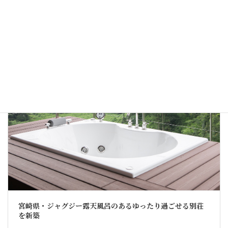
大阪市東住吉区・30代・ 築36年のマンションを夫婦2人で
暮らす家にリノベーション
別荘
宮崎県・ジャグジー露天風呂のあるゆったり過ごせる別荘
を新築