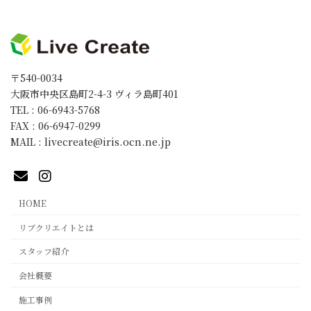
ペ
ー
ジ
〒540-0034
送
大阪市中央区島町2-4-3 ヴィラ島町401
り
TEL : 06-6943-5768
FAX : 06-6947-0299
MAIL : livecreate@iris.ocn.ne.jp
HOME
リブクリエイトとは
スタッフ紹介
会社概要
施工事例