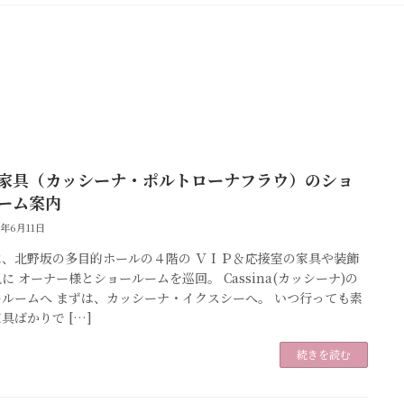
家具（カッシーナ・ポルトローナフラウ）のショ
ーム案内
6年6月11日
は、北野坂の多目的ホールの４階の ＶＩＰ＆応接室の家具や装飾
に オーナー様とショールームを巡回。 Cassina(カッシーナ)の
ールームへ まずは、カッシーナ・イクスシーへ。 いつ行っても素
具ばかりで […]
続きを読む