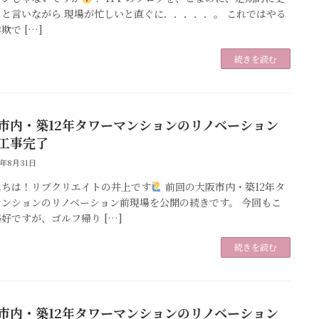
ると言いながら 現場が忙しいと直ぐに．．．．．。 これではやる
欺で […]
続きを読む
市内・築12年タワーマンションのリノベーション
工事完了
5年8月31日
にちは！リブクリエイトの井上です
前回の大阪市内・築12年タ
マンションのリノベーション前現場を公開の続きです。 今回もこ
好ですが、ゴルフ帰り […]
続きを読む
市内・築12年タワーマンションのリノベーション