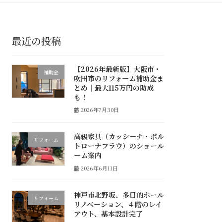
最近の投稿
【2026年最新版】大阪市・
補助金
吹田市のリフォーム補助金ま
とめ｜最大115万円の助成
も！
2026年7月30日
高級家具（カッシーナ・ポル
リフォーム
トローナフラウ）のショール
ーム案内
2026年6月11日
神戸市北野坂、多目的ホール
リフォーム
リノベーション、４階のレイ
アウト、基本設計完了