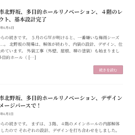
市北野坂、多目的ホールリノベーション、４階のレ
ウト、基本設計完了
6年6月6日
からの続きです。 ５月のＧＷが明けると、一番嫌いな梅雨シーズ
....。 北野坂の現場は、解体が終わり、内装の設計、デザイン、仕
決めています。 外装工事（外壁、屋根、塀の塗装）も始まりまし
多目的ホール（ […]
続きを読む
市北野坂、多目的ホールリノベーション、デザイン
メージパースで！
6年6月1日
からの続きです。 まずは、３階、４階のメインホールの内部解体
了したので それぞれの設計、デザインを打ち合わせをしました。