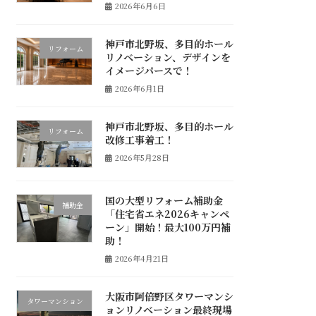
2026年6月6日
神戸市北野坂、多目的ホール
リフォーム
リノベーション、デザインを
イメージパースで！
2026年6月1日
神戸市北野坂、多目的ホール
リフォーム
改修工事着工！
2026年5月28日
国の大型リフォーム補助金
補助金
「住宅省エネ2026キャンペ
ーン」開始！最大100万円補
助！
2026年4月21日
大阪市阿倍野区タワーマンシ
タワーマンション
ョンリノベーション最終現場